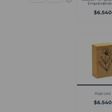
Emprendimie
$6.540
Hoja Lirio
$6.540