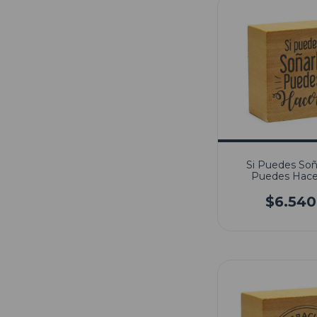
Si Puedes Soñ
Puedes Hace
$6.540