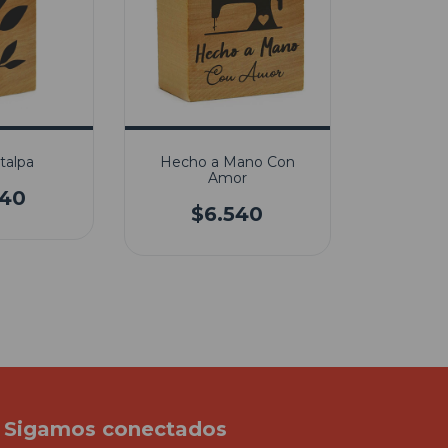
talpa
Hecho a Mano Con
Amor
540
$6.540
Sigamos conectados