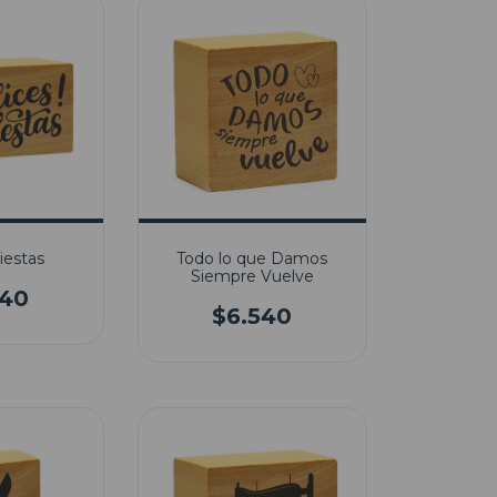
iestas
Todo lo que Damos
Siempre Vuelve
540
$6.540