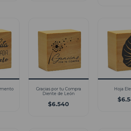
Hoja El
omento
Gracias por tu Compra
Diente de León
$6.
$6.540