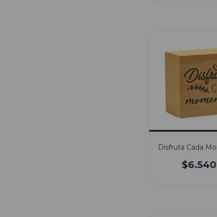
Disfruta Cada M
$6.540