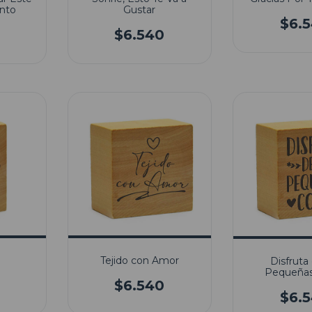
nto
Gustar
$6.
$6.540
Tejido con Amor
Disfruta 
Pequeñas
$6.540
$6.