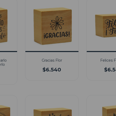
arlo
Gracias Flor
Felices F
rlo
$6.540
$6.