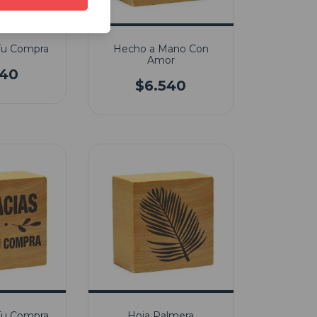
 Tu Compra
Hecho a Mano Con
Amor
540
$6.540
 Tu Compra
Hoja Palmera