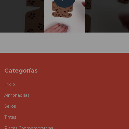
Categorías
Inicio
Almohadillas
Sellos
Tintas
Placas Conmemorativas