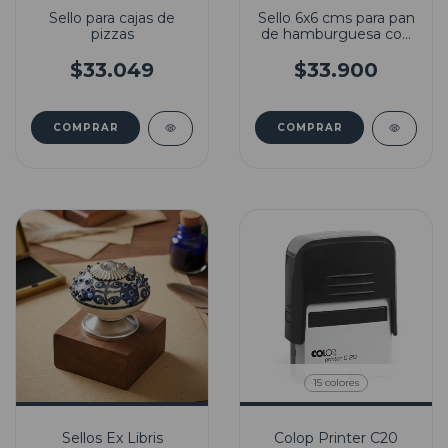
Sello para cajas de
Sello 6x6 cms para pan
pizzas
de hamburguesa con
almohadilla y tinta
$33.049
$33.900
COMPRAR
COMPRAR
15 colores
Sellos Ex Libris
Colop Printer C20