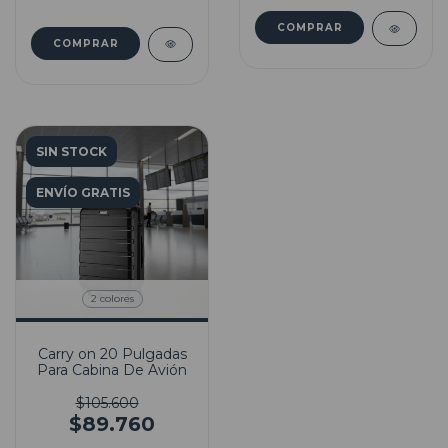
SIN STOCK
ENVÍO GRATIS
2 colores
Carry on 20 Pulgadas
Para Cabina De Avión
$105.600
$89.760