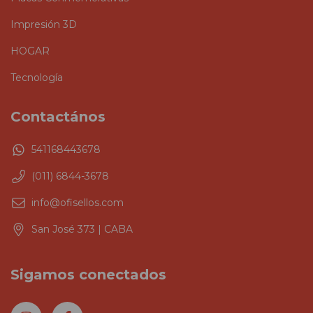
Impresión 3D
HOGAR
Tecnología
Contactános
541168443678
(011) 6844-3678
info@ofisellos.com
San José 373 | CABA
Sigamos conectados