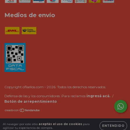
Medios de envío
Copyright ofisellos.com - 2026. Todos los derechos reservados.
Defensa de las y los consumidores. Para reclamos
ingresá acá.
/
Botón de arrepentimiento
Al navegar por este sitio
aceptás el uso de cookies
para
ENTENDIDO
agilizar tu experiencia de compra.