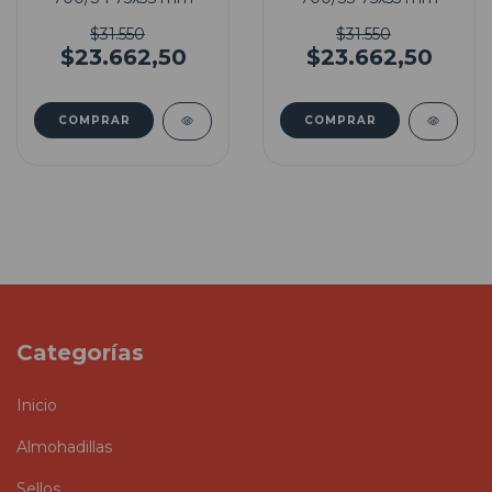
$31.550
$31.550
$23.662,50
$23.662,50
Categorías
Inicio
Almohadillas
Sellos