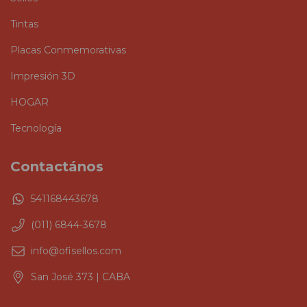
Tintas
Placas Conmemorativas
Impresión 3D
HOGAR
Tecnología
Contactános
541168443678
(011) 6844-3678
info@ofisellos.com
San José 373 | CABA