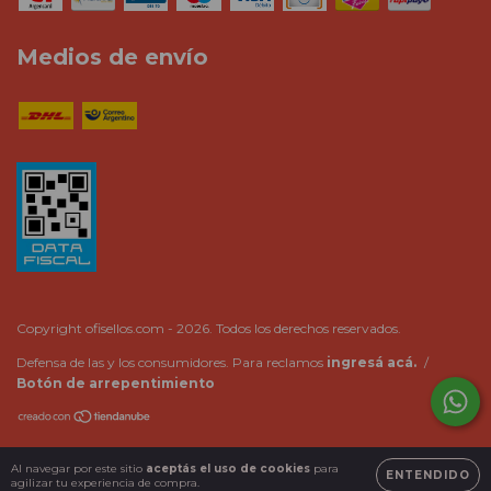
Medios de envío
Copyright ofisellos.com - 2026. Todos los derechos reservados.
Defensa de las y los consumidores. Para reclamos
ingresá acá.
/
Botón de arrepentimiento
Al navegar por este sitio
aceptás el uso de cookies
para
ENTENDIDO
agilizar tu experiencia de compra.