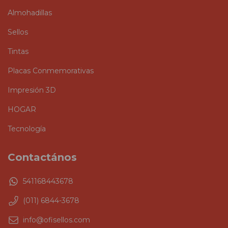
Almohadillas
Sellos
Tintas
Placas Conmemorativas
Impresión 3D
HOGAR
Tecnología
Contactános
541168443678
(011) 6844-3678
info@ofisellos.com