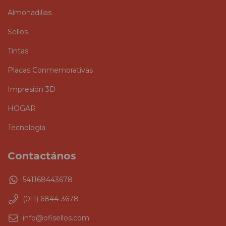
Almohadillas
Sellos
Tintas
Placas Conmemorativas
Impresión 3D
HOGAR
Tecnología
Contactános
541168443678
(011) 6844-3678
info@ofisellos.com