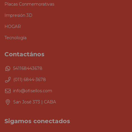
Placas Conmemorativas
Impresión 3D
HOGAR
Tecnología
Contactános
541168443678
(011) 6844-3678
info@ofisellos.com
San José 373 | CABA
Sigamos conectados