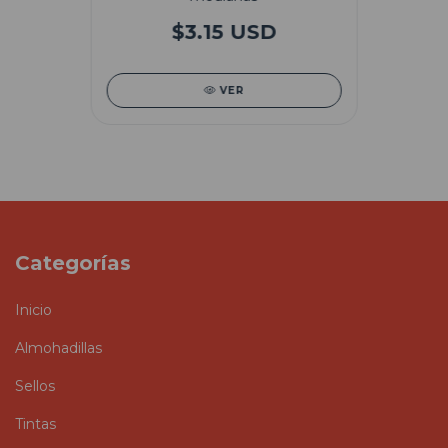
$3.15 USD
VER
Categorías
Inicio
Almohadillas
Sellos
Tintas