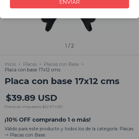
ENVIAR
1
/
2
Inicio
>
Placas
>
Placas con Base
>
Placa con base 17x12 cms
Placa con base 17x12 cms
$39.89 USD
Precio sin impuestos
$32.97 USD
¡10% OFF comprando 1 o más!
Válido para este producto y todos los de la categoría: Placas
-> Placas con Base.