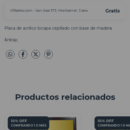
Ofisellos.com - San Jose 373, Montserrat, Caba
Gratis
Placa de acrílico bicapa cepillado con base de madera
&nbsp;
Productos relacionados
10% OFF
10% OFF
COMPRANDO 1 O MÁS
COMPRANDO 1 O M