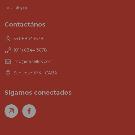
Tecnología
Contactános
541168443678
(011) 6844-3678
info@ofisellos.com
San José 373 | CABA
Sigamos conectados