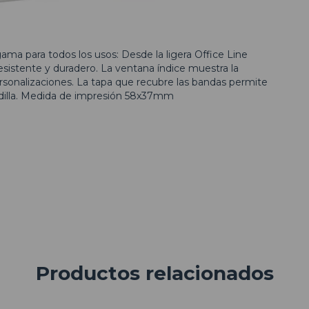
ma para todos los usos: Desde la ligera Office Line
resistente y duradero. La ventana índice muestra la
rsonalizaciones. La tapa que recubre las bandas permite
dilla. Medida de impresión 58x37mm
Productos relacionados