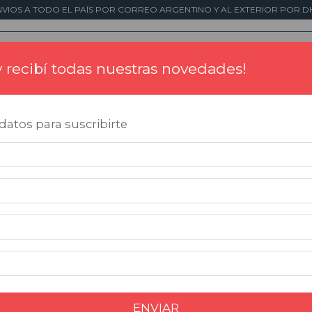
NVIOS A TODO EL PAÍS POR CORREO ARGENTINO Y AL EXTERIOR POR DH
 y recibí todas nuestras novedades!
Tintas
Placas Conmemorativas
Impresió
atos para suscribirte
Ini
Co
C
c
$
Pre
Ve
ENVIAR