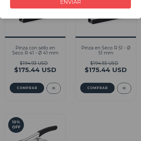
ENVIAR
Pinza con sello en
Pinza en Seco R 51 - Ø
Seco R 41 - Ø 41 mm
51 mm
$194.93 USD
$194.93 USD
$175.44 USD
$175.44 USD
10
%
OFF