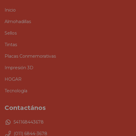
Inicio
Almohadillas
Sellos
Tintas
Placas Conmemorativas
Impresión 3D
HOGAR
Tecnología
Contactános
541168443678
(011) 6844-3678