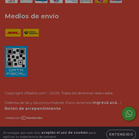
Medios de envío
Copyright ofisellos.com - 2026. Todos los derechos reservados.
Defensa de las y los consumidores. Para reclamos
ingresá acá.
/
Botón de arrepentimiento
Al navegar por este sitio
aceptás el uso de cookies
para
ENTENDIDO
agilizar tu experiencia de compra.